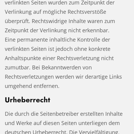
verlinkten Seiten wurden zum Zeitpunkt der
Verlinkung auf mögliche Rechtsverstöße
überprüft. Rechtswidrige Inhalte waren zum
Zeitpunkt der Verlinkung nicht erkennbar.
Eine permanente inhaltliche Kontrolle der
verlinkten Seiten ist jedoch ohne konkrete
Anhaltspunkte einer Rechtsverletzung nicht
zumutbar. Bei Bekanntwerden von
Rechtsverletzungen werden wir derartige Links
umgehend entfernen.
Urheberrecht
Die durch die Seitenbetreiber erstellten Inhalte
und Werke auf diesen Seiten unterliegen dem
deutschen Urheberrecht. Die Vervielfältigung,