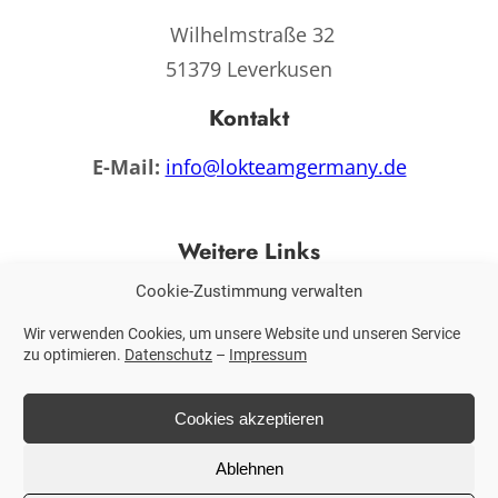
Wilhelmstraße 32
51379 Leverkusen
Kontakt
E-Mail:
info@lokteamgermany.de
Weitere Links
Cookie-Zustimmung verwalten
Impressum
Datenschutz
Wir verwenden Cookies, um unsere Website und unseren Service
zu optimieren.
Datenschutz
–
Impressum
Cookies akzeptieren
Ablehnen